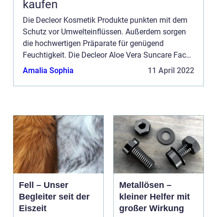
kaufen
Die Decleor Kosmetik Produkte punkten mit dem
Schutz vor Umwelteinflüssen. Außerdem sorgen
die hochwertigen Präparate für genügend
Feuchtigkeit. Die Decleor Aloe Vera Suncare Face
Cream ist eine Gesichtscreme, die gleichzeitig vor
Amalia Sophia
11 April 2022
der Sonne schützt. ...
Fell – Unser
Metallösen –
Begleiter seit der
kleiner Helfer mit
Eiszeit
großer Wirkung