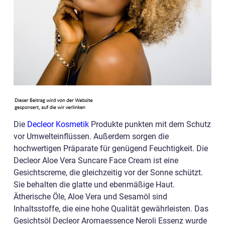
Die
Decleor Kosmetik
Produkte punkten mit dem Schutz
vor Umwelteinflüssen. Außerdem sorgen die
hochwertigen Präparate für genügend Feuchtigkeit. Die
Decleor Aloe Vera Suncare Face Cream ist eine
Gesichtscreme, die gleichzeitig vor der Sonne schützt.
Sie behalten die glatte und ebenmäßige Haut.
Ätherische Öle, Aloe Vera und Sesamöl sind
Inhaltsstoffe, die eine hohe Qualität gewährleisten. Das
Gesichtsöl Decleor Aromaessence Neroli Essenz wurde