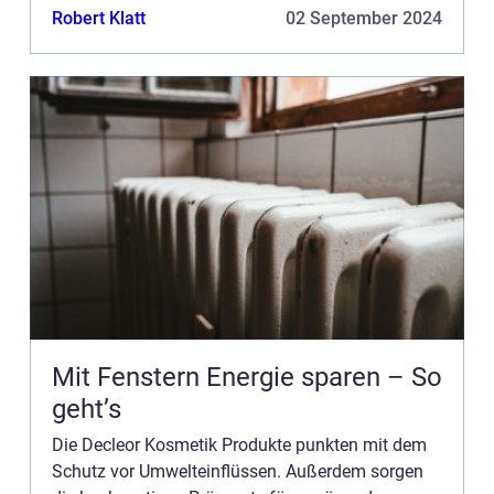
Cream ist eine Gesichtscreme, die gleichzeitig vor
Robert Klatt
02 September 2024
der Sonne schützt. ...
Mit Fenstern Energie sparen – So
geht’s
Die Decleor Kosmetik Produkte punkten mit dem
Schutz vor Umwelteinflüssen. Außerdem sorgen