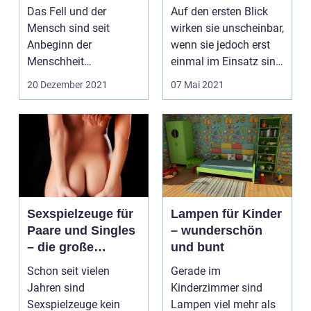
Das Fell und der
Auf den ersten Blick
Mensch sind seit
wirken sie unscheinbar,
Anbeginn der
wenn sie jedoch erst
Menschheit
einmal im Einsatz sind,
miteinander
dann zeige...
20 Dezember 2021
07 Mai 2021
verbunden. Von Geburt
an sind ...
Sexspielzeuge für
Lampen für Kinder
Paare und Singles
– wunderschön
– die große
und bunt
Auswahl
Schon seit vielen
Gerade im
Jahren sind
Kinderzimmer sind
Sexspielzeuge kein
Lampen viel mehr als