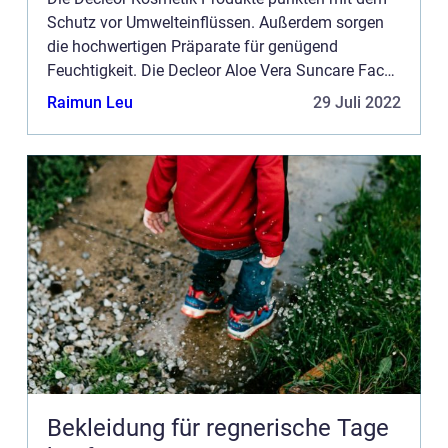
Schutz vor Umwelteinflüssen. Außerdem sorgen
die hochwertigen Präparate für genügend
Feuchtigkeit. Die Decleor Aloe Vera Suncare Face
Cream ist eine Gesichtscreme, die gleichzeitig vor
Raimun Leu
29 Juli 2022
der Sonne schützt. ...
Bekleidung für regnerische Tage